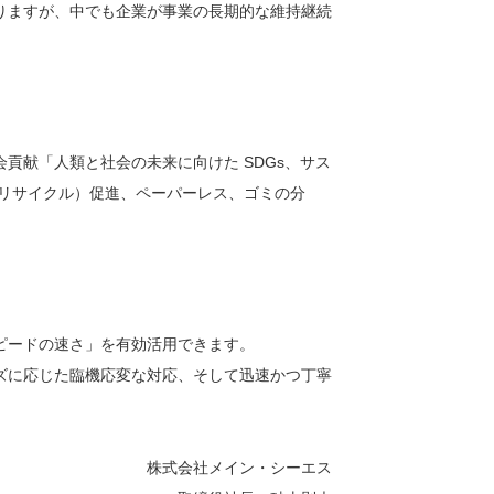
りますが、中でも企業が事業の長期的な維持継続
貢献「人類と社会の未来に向けた SDGs、サス
リサイクル）促進、ペーパーレス、ゴミの分
ピードの速さ」を有効活用できます。
ズに応じた臨機応変な対応、そして迅速かつ丁寧
株式会社メイン・シーエス