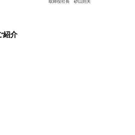
取締役社長 砂山則夫
ご紹介