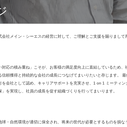
ジ
式会社メイン・シーエスの経営に対して、ご理解とご支援を賜りまして
い対応の積み重ね」こそが、お客様の満足度向上に直結しているため、
る信頼獲得と持続的な会社の成長につなげてまいりたいと存じます。 最
を会社として認め、キャリアサポートを充実させ、1 on 1 ミーティ
保」を実現し、社員の成長を促す組織づくりを行ってまいります。
地球・自然環境が適切に保全され、将来の世代が必要とするものを損な