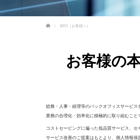
ホーム
BPO（お客様へ）
お客様の
総務・人事・経理等のバックオフィスサービス
業務の合理化・効率化に積極的に取り組むこと
コストセービングに偏った低品質サービス、セ
サービス改善のご提案はもとより、個人情報保