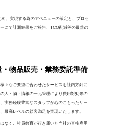
定め、実現する為のアベニューの策定と、プロセ
ーにて計測結果をご報告、TCO削減等の最善の
遣・物品販売・業務委託準備
の様々なご要望に合わせたサービスを社内方針に
自の人・物・情報の一元管理により費用対効果の
に、実務経験豊富なスタッフが心のこもったサー
で、最高レベルの顧客満足を実現いたします。
ではなく、社員教育が行き届いた当社の直接雇用