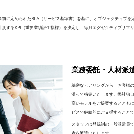
事前に定められたSLA（サービス基準書）を基に、オブジェクティブを
測するKPI（重要業績評価指標）を決定し、毎月エグゼクティブサマリ
業務委託・人材派
綿密なヒアリングから、お客様
沿って構築いたします。弊社独
高いモデルをご提案するととも
ビスで継続的にご支援すること
スタッフは登録制の一般派遣員
者を派遣いたします。