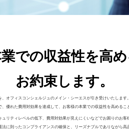
本業での
収益性を高め
お約束します。
を、オフィスコンシェルジュのメイン・シーエスが引き受けいたします
で、優れた費用対効果を達成して、お客様の本業での収益性を高めるこ
キュリティレベルの低下、費用対効果が見えにくいなどでお困りのお客様
護法に則ったコンプライアンスの確保と、リーズナブルでありながら高