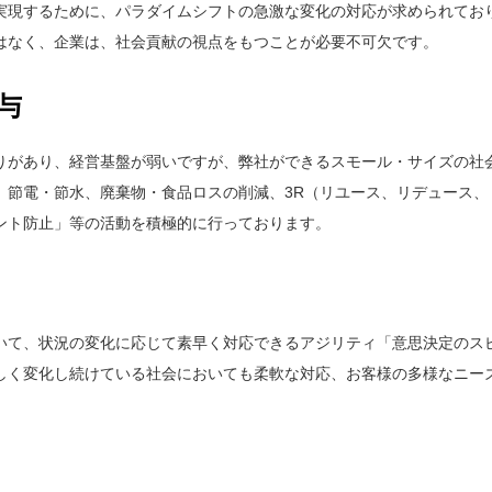
実現するために、パラダイムシフトの急激な変化の対応が求められてお
はなく、企業は、社会貢献の視点をもつことが必要不可欠です。
与
があり、経営基盤が弱いですが、弊社ができるスモール・サイズの社会
、節電・節水、廃棄物・食品ロスの削減、3R（リユース、リデュース、
ント防止」等の活動を積極的に行っております。
いて、状況の変化に応じて素早く対応できるアジリティ「意思決定のス
しく変化し続けている社会においても柔軟な対応、お客様の多様なニー