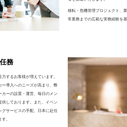
移転・危機管理プロジェクト、
常業務までの広範な実務経験を
任務
注力するお客様が増えています。
カー導入へのニーズが高まり、弊
ーカーの設置・運営、毎日のメン
提供しております。また、イベン
ングサービスの手配、日本に赴任
ます。