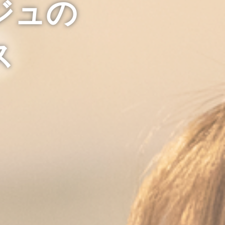
ジュの
ス