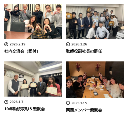
2026.2.19
2026.1.26
社内交流会（受付）
取締役副社長の辞任
2026.1.7
2025.12.5
10年勤続表彰＆懇親会
関西メンバー懇親会