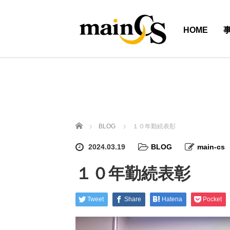
HOME
ホーム
BLOG
１０年勤続表彰
2024.03.19
BLOG
main-cs
１０年勤続表彰
Tweet
Share
Hatena
Pocket