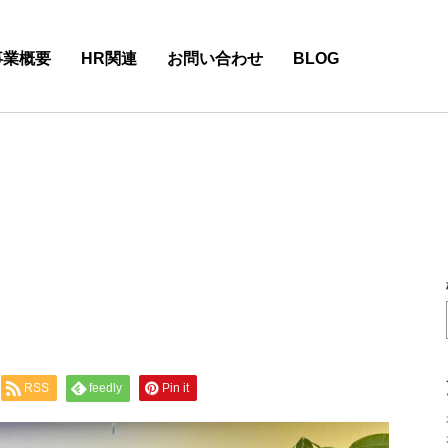
事業概要
HR関連
お問い合わせ
BLOG
RSS
feedly
Pin it