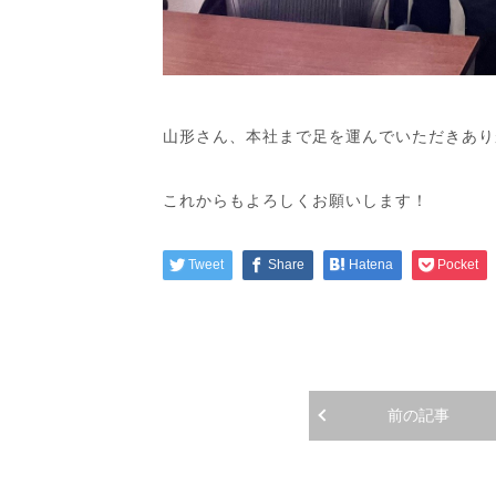
山形さん、本社まで足を運んでいただきあり
これからもよろしくお願いします！
Tweet
Share
Hatena
Pocket
前の記事