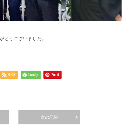
がとうございました。
RSS
feedly
Pin it
次の記事